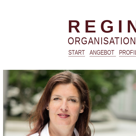
REGI
ORGANISATIO
START
ANGEBOT
PROFI