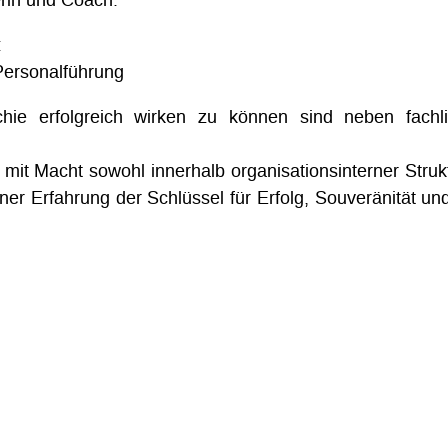
:
Personalführung
chie erfolgreich wirken zu können sind neben fachl
t Macht sowohl innerhalb organisationsinterner Struk
ner Erfahrung der Schlüssel für Erfolg, Souveränität un