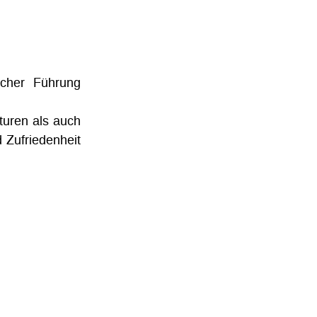
icher Führung
turen als auch
d Zufriedenheit