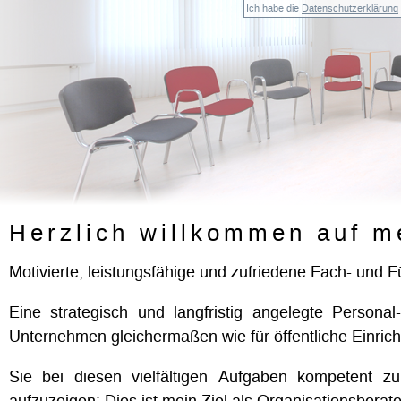
Ich habe die
Datenschutzerklärung
Herzlich willkommen auf m
Motivierte, leistungsfähige und zufriedene Fach- und Fü
Eine strategisch und langfristig angelegte Personal
Unternehmen gleichermaßen wie für öffentliche Einric
Sie bei diesen vielfältigen Aufgaben kompetent zu
aufzuzeigen: Dies ist mein Ziel als Organisationsberat